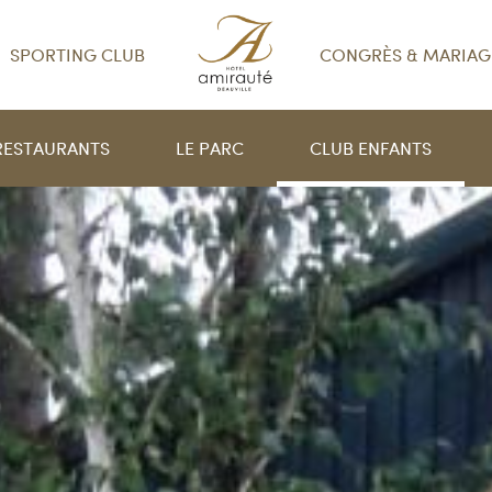
SPORTING CLUB
CONGRÈS & MARIAG
RESTAURANTS
LE PARC
CLUB ENFANTS