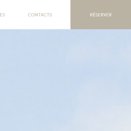
ES
CONTACTS
RÉSERVER