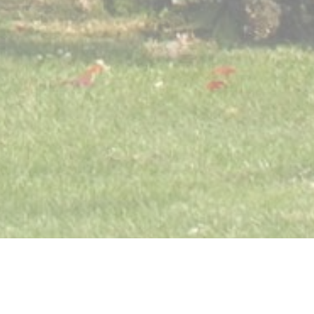
mande