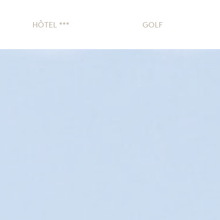
HÔTEL ***
GOLF