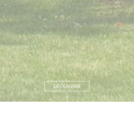
DÉCOUVRIR
ieu unique sur la côte nor