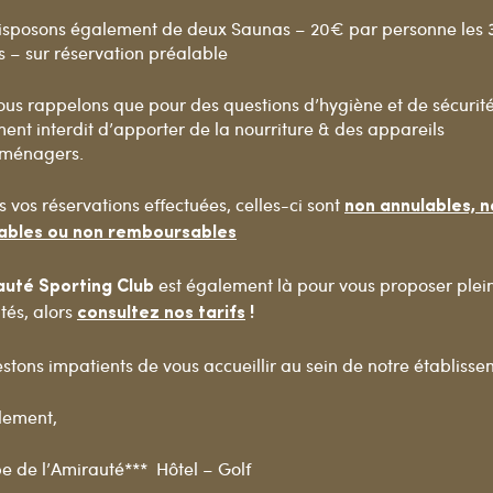
isposons également de deux Saunas – 20€ par personne les 
 – sur réservation préalable
us rappelons que pour des questions d’hygiène et de sécurité, 
ment interdit d’apporter de la nourriture & des appareils
oménagers.
s vos réservations effectuées, celles-ci sont
non annulables, 
ables ou non remboursables
est également là pour vous proposer plei
auté Sporting Club
ités, alors
consultez nos tarifs
!
stons impatients de vous accueillir au sein de notre établisse
lement,
e de l’Amirauté*** Hôtel – Golf