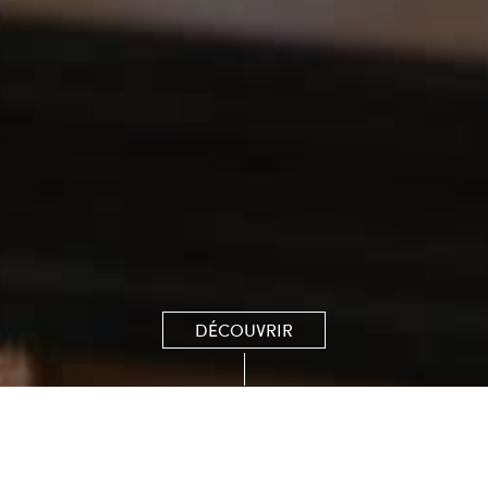
DÉCOUVRIR
Le Club House